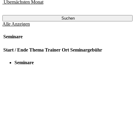
Übernächsten Monat
Suchen
Alle Anzeigen
Seminare
Start / Ende
Thema
Trainer
Ort
Seminargebühr
Seminare